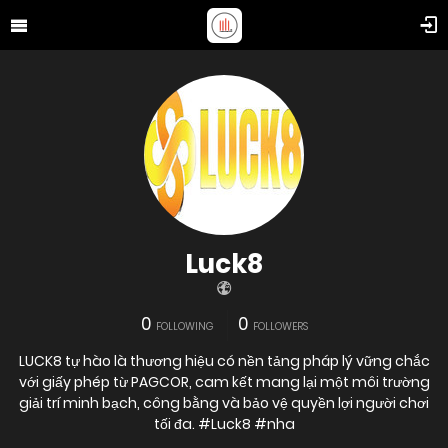
Luck8
0
0
FOLLOWING
FOLLOWERS
LUCK8 tự hào là thương hiệu có nền tảng pháp lý vững chắc
với giấy phép từ PAGCOR, cam kết mang lại một môi trường
giải trí minh bạch, công bằng và bảo vệ quyền lợi người chơi
tối đa. #Luck8 #nha