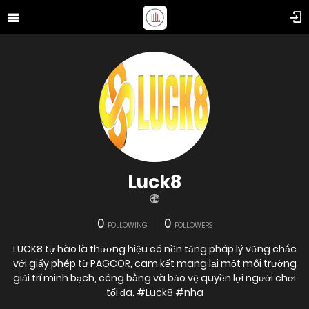
Luck8
0
0
FOLLOWING
FOLLOWERS
LUCK8 tự hào là thương hiệu có nền tảng pháp lý vững chắc
với giấy phép từ PAGCOR, cam kết mang lại một môi trường
giải trí minh bạch, công bằng và bảo vệ quyền lợi người chơi
tối đa. #Luck8 #nha