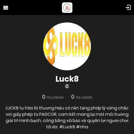
Luck8
0
0
FOLLOWING
FOLLOWERS
LUCK8 tự hào là thương hiệu có nền tảng pháp lý vững chắc
với giấy phép từ PAGCOR, cam kết mang lại một môi trường
giải trí minh bạch, công bằng và bảo vệ quyền lợi người chơi
tối đa. #Luck8 #nha