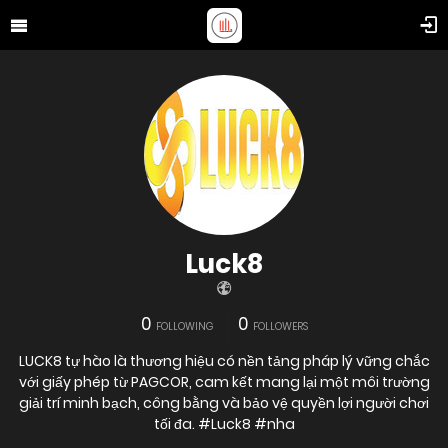
Luck8
0
0
FOLLOWING
FOLLOWERS
LUCK8 tự hào là thương hiệu có nền tảng pháp lý vững chắc
với giấy phép từ PAGCOR, cam kết mang lại một môi trường
giải trí minh bạch, công bằng và bảo vệ quyền lợi người chơi
tối đa. #Luck8 #nha