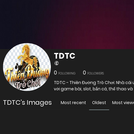
TDTC
0
0
FOLLOWING
FOLLOWERS
TDTC - Thiên Đường Trò Chơi: Nhà cái u
với game bài, slot, bắn cá, thể thao v
TDTC's Images
Most recent
Oldest
Most view