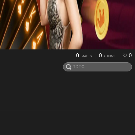
0
0
0
IMAGES
ALBUMS