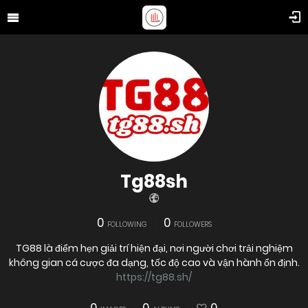
Tg88sh
0
0
FOLLOWING
FOLLOWERS
TG88 là điểm hẹn giải trí hiện đại, nơi người chơi trải nghiệm
không gian cá cược đa dạng, tốc độ cao và vận hành ổn định.
https://tg88.sh/