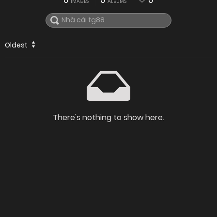
0
0
0
IMAGES
ALBUMS
Oldest
There's nothing to show here.