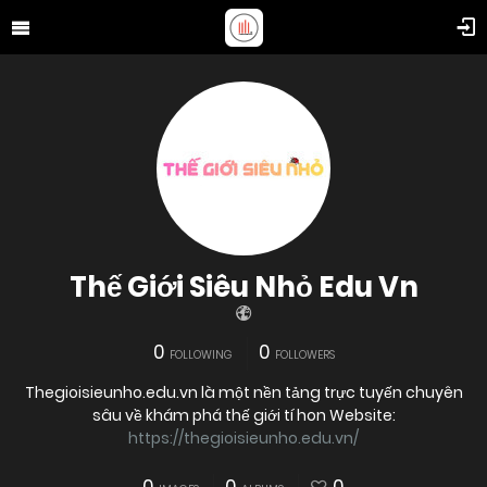
Thế Giới Siêu Nhỏ Edu Vn
0
0
FOLLOWING
FOLLOWERS
Thegioisieunho.edu.vn là một nền tảng trực tuyến chuyên
sâu về khám phá thế giới tí hon Website:
https://thegioisieunho.edu.vn/