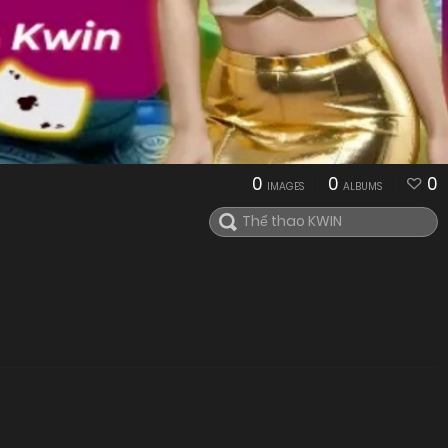
0
0
0
IMAGES
ALBUMS