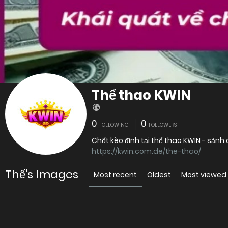
Thể thao KWIN
0
0
FOLLOWING
FOLLOWERS
Chốt kèo đỉnh tại thể thao KWIN - sảnh
https://kwin.com.de/the-thao/
Thể's Images
Most recent
Oldest
Most viewed