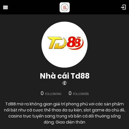
Nhà cái Td88
0
0
FOLLOWING
FOLLOWERS
Td88 mở ra không gian giải trí phong phú với các sản phẩm
nổi bật như cá cược thể thao đa sự kiện, slot game đa chủ đề,
casino trực tuyến sang trọng và bắn cá đổi thưởng sống
động. Giao diện thân