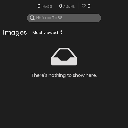
0
0
0
IMAGES
ALBUMS
Images
Most viewed
There's nothing to show here.