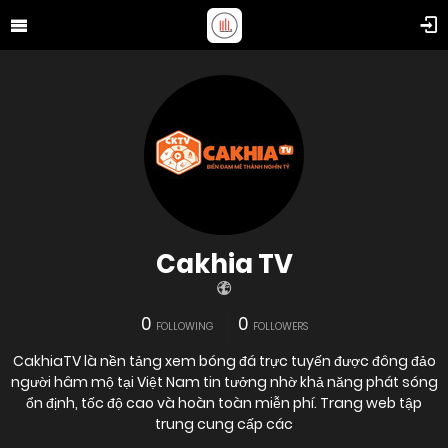
Cakhia TV
0
0
FOLLOWING
FOLLOWERS
CakhiaTV là nền tảng xem bóng đá trực tuyến được đông đảo
người hâm mộ tại Việt Nam tin tưởng nhờ khả năng phát sóng
ổn định, tốc độ cao và hoàn toàn miễn phí. Trang web tập
trung cung cấp các