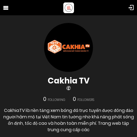
Cakhia TV
0
0
FOLLOWING
FOLLOWERS
CakhiaTV là nền tảng xem bóng đá trực tuyến được đông đảo
người hâm mộ tại Việt Nam tin tưởng nhờ khả năng phát sóng
ổn định, tốc độ cao và hoàn toàn miễn phí. Trang web tập
trung cung cấp các