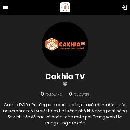
Cakhia TV
0
0
FOLLOWING
FOLLOWERS
CakhiaTV là nền tảng xem bóng đá trực tuyến được đông đảo
người hâm mộ tại Việt Nam tin tưởng nhờ khả năng phát sóng
ổn định, tốc độ cao và hoàn toàn miễn phí. Trang web tập
trung cung cấp các