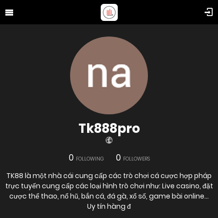
Tk888pro
0
0
FOLLOWING
FOLLOWERS
TK88 là một nhà cái cung cấp các trò chơi cá cược hợp pháp
trực tuyến cung cấp các loại hình trò chơi như: Live casino, đặt
cược thể thao, nổ hũ, bắn cá, đá gà, xổ số, game bài online...
Uy tín hàng đ