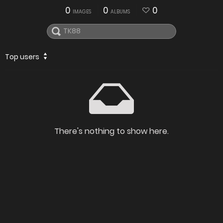
0
0
0
IMAGES
ALBUMS
Top users
There's nothing to show here.