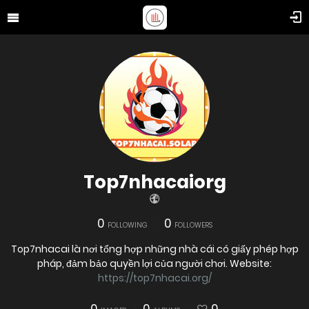
Top7nhacaiorg
0
0
FOLLOWING
FOLLOWERS
Top7nhacai là nơi tổng hợp những nhà cái có giấy phép hợp
pháp, đảm bảo quyền lợi của người chơi. Website:
https://top7nhacai.org/