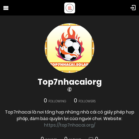
Top7nhacaiorg
0
0
FOLLOWING
FOLLOWERS
Top7nhacai là nơi tổng hợp những nhà cái có giấy phép hợp
pháp, đảm bảo quyền lợi của người chơi. Website:
https://top7nhacai.org/