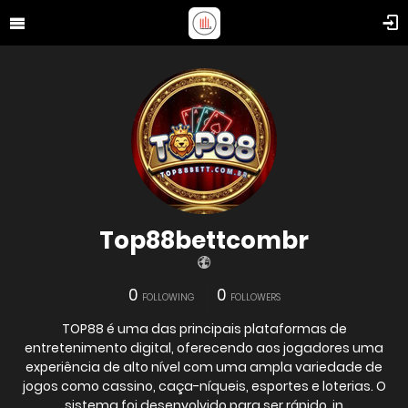
Top88bettcombr
0
0
FOLLOWING
FOLLOWERS
TOP88 é uma das principais plataformas de
entretenimento digital, oferecendo aos jogadores uma
experiência de alto nível com uma ampla variedade de
jogos como cassino, caça-níqueis, esportes e loterias. O
sistema foi desenvolvido para ser rápido, in