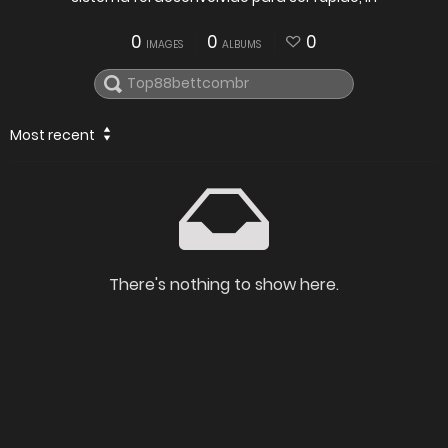
0
0
0
IMAGES
ALBUMS
Most recent
There's nothing to show here.