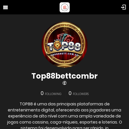
Top88bettcombr
0
0
FOLLOWING
FOLLOWERS
TOP88 é uma das principais plataformas de
entretenimento digital, oferecendo aos jogadores uma
experiência de alto nível com uma ampla variedade de
jogos como cassino, caça-níqueis, esportes e loterias. O
sistema foi desenvolvido para ser rápido, in