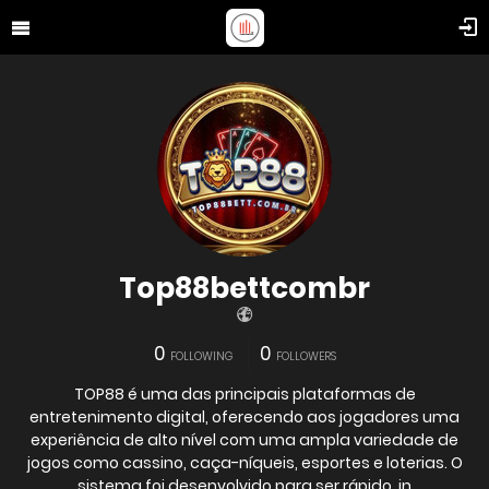
Top88bettcombr
0
0
FOLLOWING
FOLLOWERS
TOP88 é uma das principais plataformas de
entretenimento digital, oferecendo aos jogadores uma
experiência de alto nível com uma ampla variedade de
jogos como cassino, caça-níqueis, esportes e loterias. O
sistema foi desenvolvido para ser rápido, in