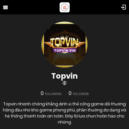
Topvin
0
0
FOLLOWING
FOLLOWERS
Topvin nhanh chóng khẳng định vị thế cổng game đổi thưởng
hàng đầu nhờ kho game phong phú, phần thưởng đa dạng và
hệ thống thanh toán an toàn. Đây là lựa chọn hoàn hảo cho
những