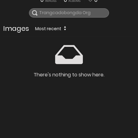
0
0
0
IMAGES
ALBUMS
Images
Most recent
There's nothing to show here.