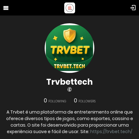
Trvbettech
0
0
FOLLOWING
FOLLOWERS
A Trvbet é uma plataforma de entretenimento online que
oferece diversos tipos de jogos, como esportes, cassino e
cartas. O site foi desenvolvido para proporcionar uma
experiência suave e fácil de usar. Site:
https://trvbet.tech/