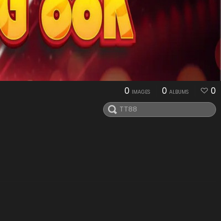
0
0
0
IMAGES
ALBUMS