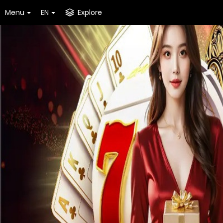
Menu
EN
Explore