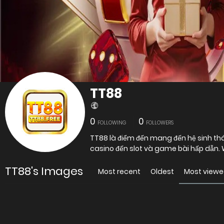
TT88
0
0
FOLLOWING
FOLLOWERS
TT88 là điểm đến mang đến hệ sinh thái 
casino đến slot và game bài hấp dẫn.
TT88's Images
Most recent
Oldest
Most view