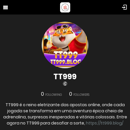
TT999
0
0
FOLLOWING
FOLLOWERS
TT999 é o reino eletrizante das apostas online, onde cada
jogada se transforma em uma aventura épica cheia de
adrenalina, surpresas inesperadas e vitórias colossais. Entre
agora no TT999 para desafiar a sorte,
https://tt999.blog/