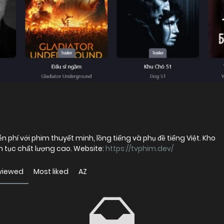
 phí với phim thuyết minh, lồng tiếng và phụ đề tiếng Việt. Kho
ên tục chất lượng cao. Website:
https://tvphim.dev/
viewed
Most liked
AZ