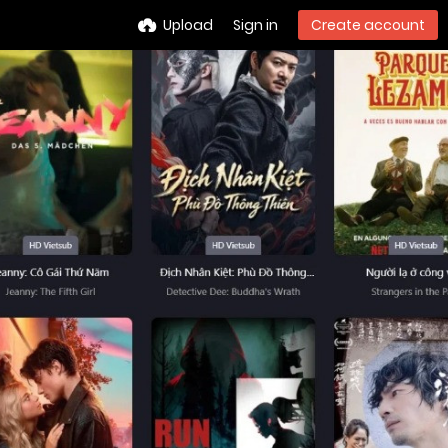
Upload
Sign in
Create account