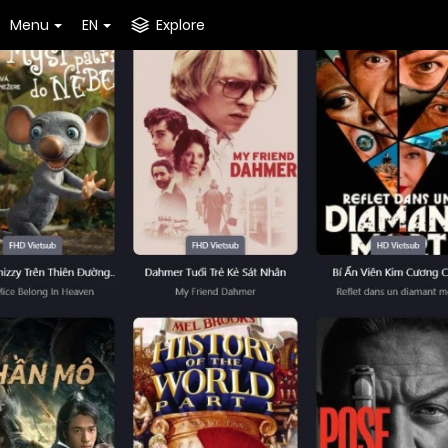
Menu
EN
Explore