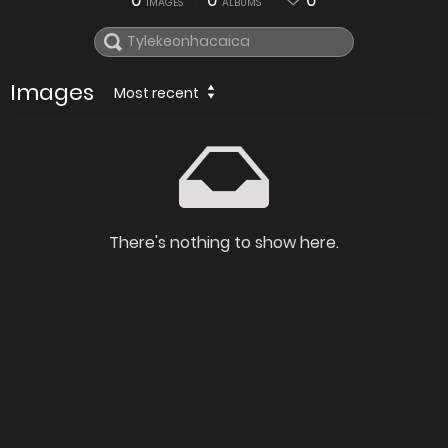
0
0
0
IMAGES
ALBUMS
Images
Most recent
There's nothing to show here.