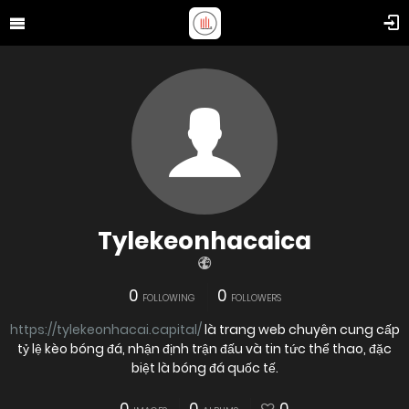
Tylekeonhacaica
0
0
FOLLOWING
FOLLOWERS
https://tylekeonhacai.capital/
là trang web chuyên cung cấp
tỷ lệ kèo bóng đá, nhận định trận đấu và tin tức thể thao, đặc
biệt là bóng đá quốc tế.