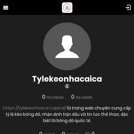
Tylekeonhacaica
0
0
FOLLOWING
FOLLOWERS
https://tylekeonhacai.capital/
là trang web chuyên cung cấp
tỷ lệ kèo bóng đá, nhận định trận đấu và tin tức thể thao, đặc
biệt là bóng đá quốc tế.