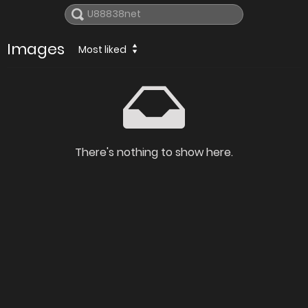
Images
Most liked
There's nothing to show here.