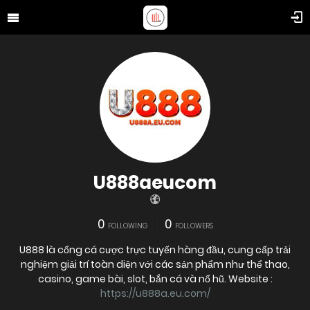
U888aeucom
0
0
FOLLOWING
FOLLOWERS
U888 là cổng cá cược trực tuyến hàng đầu, cung cấp trải
nghiệm giải trí toàn diện với các sản phẩm như thể thao,
casino, game bài, slot, bắn cá và nổ hũ. Website :
https://u888a.eu.com/