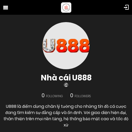
Nhà cái U888
0
0
FOLLOWING
FOLLOWERS
U888 là điểm dừng chân lý tưởng cho những tín đồ cá cược
đang tìm kiếm sự đẳng cấp và ổn định. Với giao diện hiện đại,
thân thiện trên mọi nền tảng, hệ thống bảo mật cao và tốc độ
xử