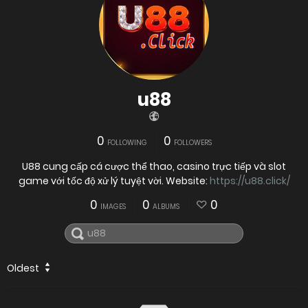
u88
0
0
FOLLOWING
FOLLOWERS
U88 cung cấp cá cược thể thao, casino trực tiếp và slot
game với tốc độ xử lý tuyệt vời. Website:
https://u88.click/
0
0
0
IMAGES
ALBUMS
Oldest