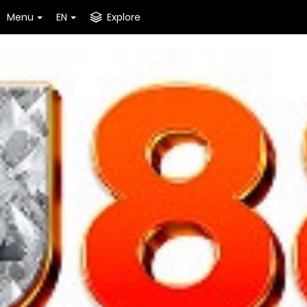
Menu
EN
Explore