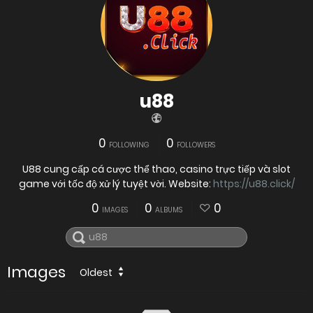
u88
0
0
FOLLOWING
FOLLOWERS
U88 cung cấp cá cược thể thao, casino trực tiếp và slot
game với tốc độ xử lý tuyệt vời. Website:
https://u88.click/
0
0
0
IMAGES
ALBUMS
Images
Oldest