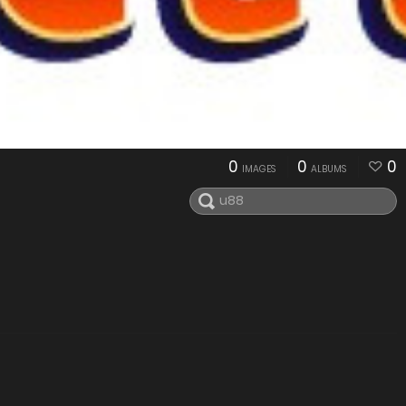
0
0
0
IMAGES
ALBUMS