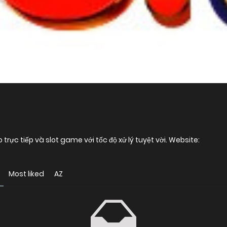
rực tiếp và slot game với tốc độ xử lý tuyệt vời. Website:
Most liked
AZ