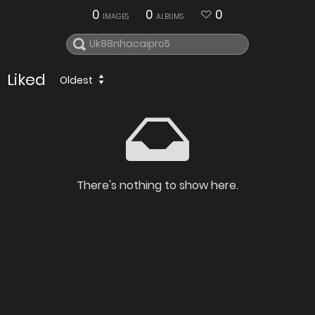
0
0
0
IMAGES
ALBUMS
Liked
Oldest
There's nothing to show here.