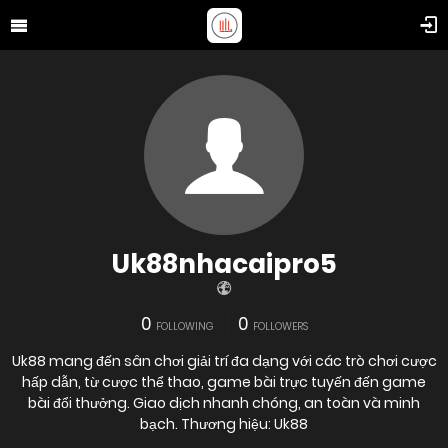
Uk88nhacaipro5
0
0
FOLLOWING
FOLLOWERS
Uk88 mang đến sân chơi giải trí đa dạng với các trò chơi cược
hấp dẫn, từ cược thể thao, game bài trực tuyến đến game
bài đổi thưởng. Giao dịch nhanh chóng, an toàn và minh
bạch. Thương hiệu: Uk88