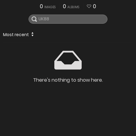
0
0
0
IMAGES
ALBUMS
Most recent
There's nothing to show here.