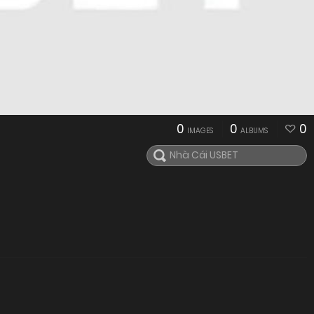
0
0
0
IMAGES
ALBUMS