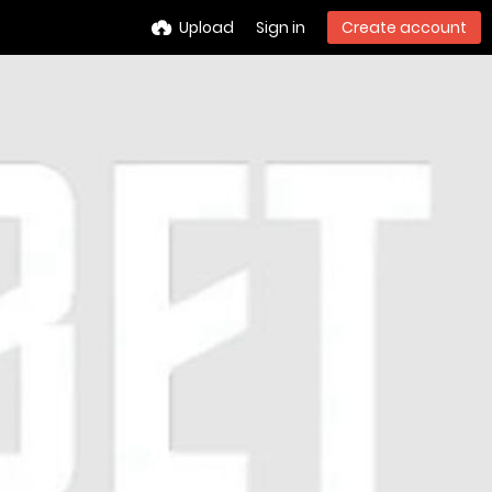
Upload
Sign in
Create account