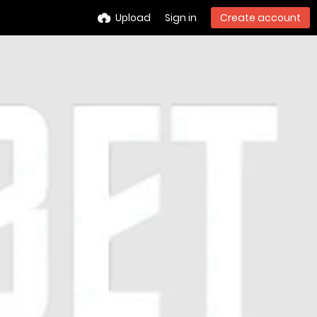
Upload
Sign in
Create account