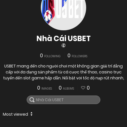
Nhà Cái USBET
0
0
FOLLOWING
FOLLOWERS
USBET mang đến cho người chơi một không gian giải trí đẳng
cấp với đa dạng sản phẩm từ cá cược thể thao, casino trực
tuyến đến slot game hấp dẫn. Nổi bật với tốc độ nạp rút nhanh,
0
0
0
IMAGES
ALBUMS
Most viewed