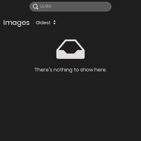
Images
Oldest
There's nothing to show here.