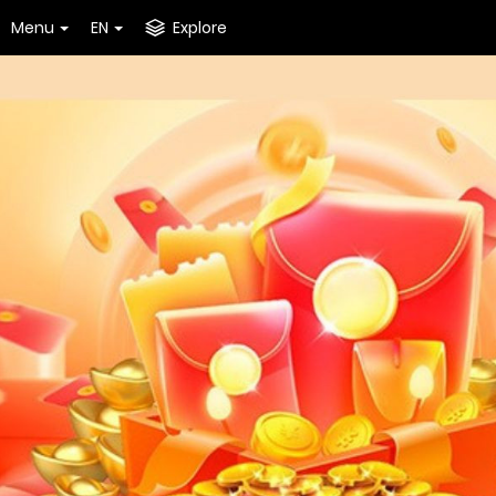
Menu
EN
Explore