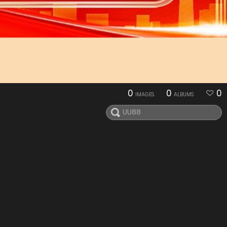
0
0
0
IMAGES
ALBUMS