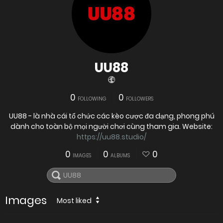
UU88
0
0
FOLLOWING
FOLLOWERS
UU88 - là nhà cái tổ chức các kèo cược đa dạng, phong phú
dành cho toàn bộ mọi người chơi cùng tham gia. Website:
https://uu88.studio/
0
0
0
IMAGES
ALBUMS
Images
Most liked