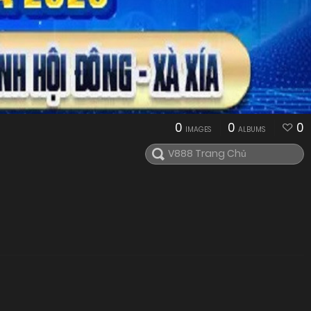
0
0
0
IMAGES
ALBUMS