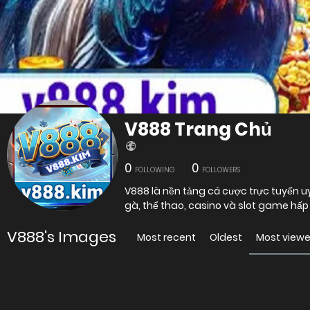
V888 Trang Chủ
0
0
FOLLOWING
FOLLOWERS
V888 là nền tảng cá cược trực tuyến uy
gà, thể thao, casino và slot game hấp
V888's Images
Most recent
Oldest
Most view