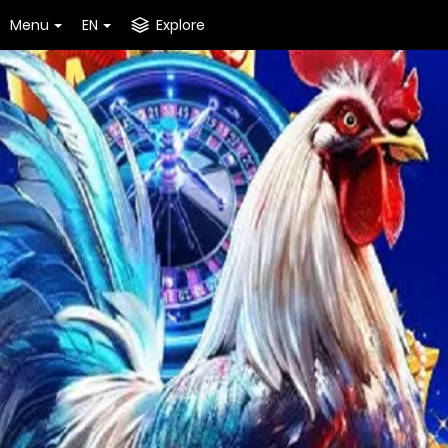
Menu
EN
Explore