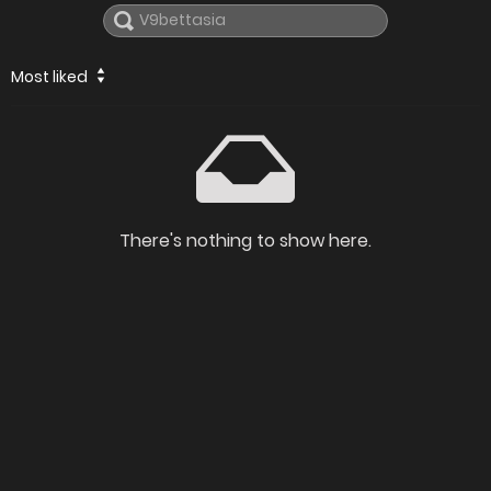
Most liked
There's nothing to show here.