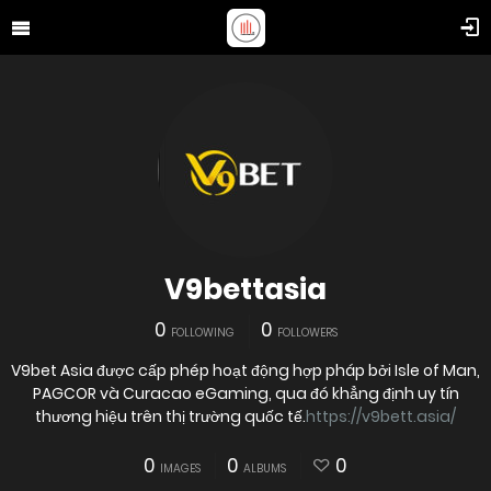
V9bettasia
0
0
FOLLOWING
FOLLOWERS
V9bet Asia được cấp phép hoạt động hợp pháp bởi Isle of Man,
PAGCOR và Curacao eGaming, qua đó khẳng định uy tín
thương hiệu trên thị trường quốc tế.
https://v9bett.asia/
0
0
0
IMAGES
ALBUMS