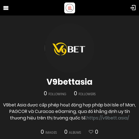
V9bettasia
0
0
FOLLOWING
FOLLOWERS
V9bet Asia được cấp phép hoạt động hợp pháp bởi Isle of Man,
PAGCOR và Curacao eGaming, qua đó khẳng định uy tín
thương hiệu trên thị trường quốc tế.
https://v9bett.asia/
0
0
0
IMAGES
ALBUMS